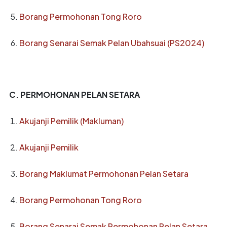
Borang Permohonan Tong Roro
Borang Senarai Semak Pelan Ubahsuai (PS2024)
C. PERMOHONAN PELAN SETARA
Akujanji Pemilik (Makluman)
Akujanji Pemilik
Borang Maklumat Permohonan Pelan Setara
Borang Permohonan Tong Roro
Borang Senarai Semak Permohonan Pelan Setara