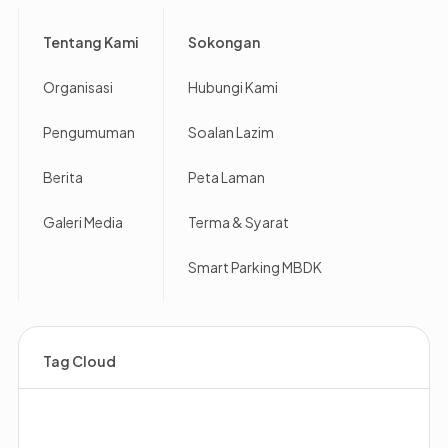
Footer
Tentang Kami
Sokongan
Organisasi
Hubungi Kami
Pengumuman
Soalan Lazim
Berita
Peta Laman
Galeri Media
Terma & Syarat
Smart Parking MBDK
Tag Cloud