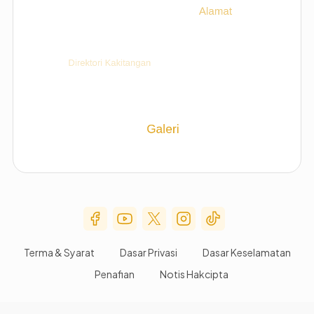
Social Media Menu
Terma & Syarat
Dasar Privasi
Dasar Keselamatan
Penafian
Notis Hakcipta