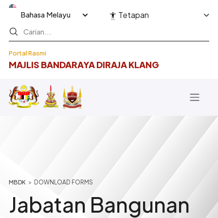
Langkau ke kandungan utama
Select your language
Tetapan
Portal Rasmi
MAJLIS BANDARAYA DIRAJA KLANG
Breadcrumb
DOWNLOAD FORMS
Jabatan Bangunan